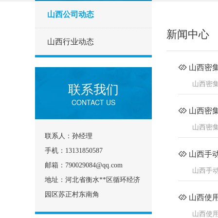
山西公司动态
新闻中心
山西行业动态
山西密
联系我们
山西密
CONTACT US
山西密
山西密
联系人：孙经理
手机：13131850587
山西手
邮箱：790029084@qq.com
山西手
地址：河北省衡水**区循环经济
园区苏正村东南角
山西使
山西使