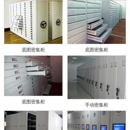
底图密集柜
底图密集柜
底图密集柜
手动密集柜