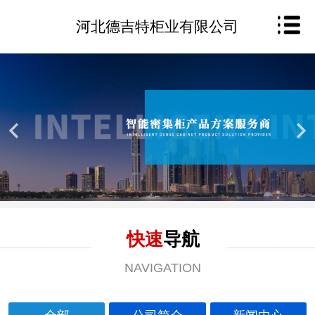
河北德吉特柜业有限公司
网站首页
公司简介
新闻中心
产品中心
服务案例
车间一览
快速
导航
联系我们
NAVIGATION