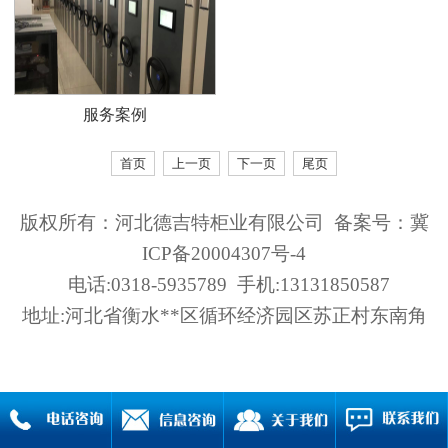
服务案例
首页
上一页
下一页
尾页
版权所有：河北德吉特柜业有限公司 备案号：
冀
ICP备20004307号-4
电话:0318-5935789 手机:13131850587
地址:河北省衡水**区循环经济园区苏正村东南角