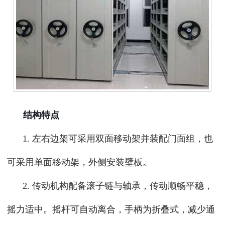
结构特点
1. 左右边架可采用双面移动架并装配门面组，也
可采用单面移动架，外侧安装壁板。
2. 传动机构配备滚子链与轴承，传动顺畅平稳，
摇力适中。摇杆可自动离合，手柄为折叠式，减少通